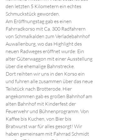
den letzten 5 Kilometern ein echtes 
Schmuckstück geworden. 
Am Eröffnungstag gab es einen 
Fahrradkorso mit Ca. 300 Radfahrern 
von Schmalkalden zum Verladebahnhof 
Auwallenburg, wo das Highlight des 
neuen Radweges eröffnet wurde: Ein 
alter Güterwaggon mit einer Ausstellung 
über die ehemalige Bahnstrecke. 
Dort reihten wir uns in den Korso ein 
und fuhren alle zusammen über das neue 
Teilstück nach Brotterode. Hier 
angekommen gab es großen Bahnhof am 
alten Bahnhof mit Kinderfest der 
Feuerwehr und Bühnenprogramm. Von 
Kaffee bis Kuchen, von Bier bis 
Bratwurst war für alles gesorgt! Wir 
haben gemeinsam mit Fahrrad Schmidt 