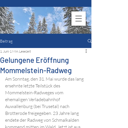
WSV Brotterode
Beitrag
1. Juni
1 Min. Lesezeit
Gelungene Eröffnung
Mommelstein-Radweg
Am Sonntag, den 31. Mai wurde das lang 
ersehnte letzte Teilstück des 
Mommelstein-Radweges vom 
ehemaligen Verladebahnhof 
Auwallenburg (bei Trusetal) nach 
Brotterode freigegeben. 23 Jahre lang 
endete der Radweg von Schmalkalden 
kommend mitten im Wald. Jetzt ist aus 