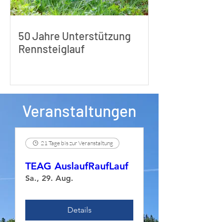
50 Jahre Unterstützung
Rennsteiglauf
Veranstaltungen
21 Tage bis zur Veranstaltung
TEAG AuslaufRaufLauf
Sa., 29. Aug.
Details