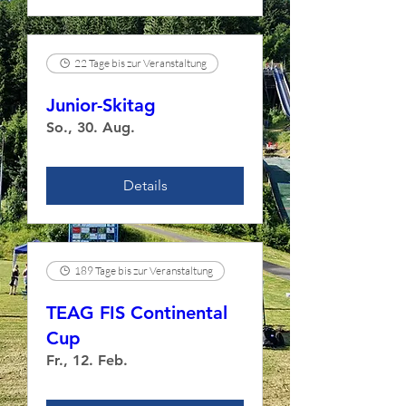
22 Tage bis zur Veranstaltung
Junior-Skitag
So., 30. Aug.
Details
189 Tage bis zur Veranstaltung
TEAG FIS Continental
Cup
Fr., 12. Feb.