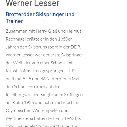
Werner Lesser
Brotteröder Skispringer und
Trainer
Zusammen mit Harry Glaß und Helmut
Rechnagel prägte er in den 1950er
Jahren den Skisprungsport in der DDR.
Werner Lesser war der erste Skispringer
der Welt, der von einer Schanze mit
Kunststoffmatten gesprungen ist. Er
hielt mit 84,5 und 86 Metern zwei Mal
den Schanzenrekord auf der
Inselbergschanze, siegte beim Skifliegen
am Kulm 1956 und nahm mehrfach an
Olympischen Winterspielen und
Weltmeisterschaften teil. Von 1962 bis
1991 war er als Stützpunkttrainer für