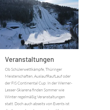
Veranstaltungen
Ob Schülerwettkämpfe, Thüringer
Meisterschaften, AuslaufRaufLauf oder
der FIS Continental Cup: In der Werner-
Lesser-Skiarena finden Sommer wie
Winter regelmäßig Veranstaltungen
statt. Doch auch abseits von Events ist