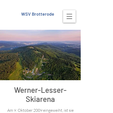
WSV Brotterode
Werner-Lesser-
Skiarena
Am 9. Oktober 2009 eingeweiht, ist sie