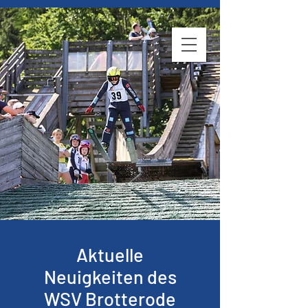
WSV Brotterode
Aktuelle
Neuigkeiten des
WSV Brotterode