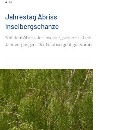
4. Juli
Jahrestag Abriss
Inselbergschanze
Seit dem Abriss der Inselbergschanze ist ein
Jahr vergangen. Der Neubau geht gut voran.