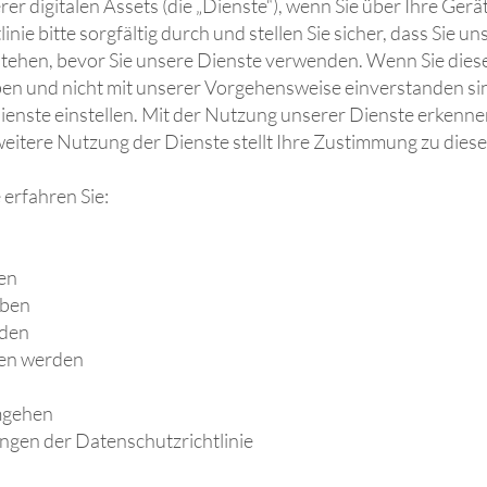
r digitalen Assets (die „Dienste“), wenn Sie über Ihre Gerät
inie bitte sorgfältig durch und stellen Sie sicher, dass Sie u
tehen, bevor Sie unsere Dienste verwenden. Wenn Sie diese 
en und nicht mit unserer Vorgehensweise einverstanden si
ienste einstellen. Mit der Nutzung unserer Dienste erkenne
weitere Nutzung der Dienste stellt Ihre Zustimmung zu dies
 erfahren Sie:
en
eben
rden
ten werden
mgehen
ngen der Datenschutzrichtlinie