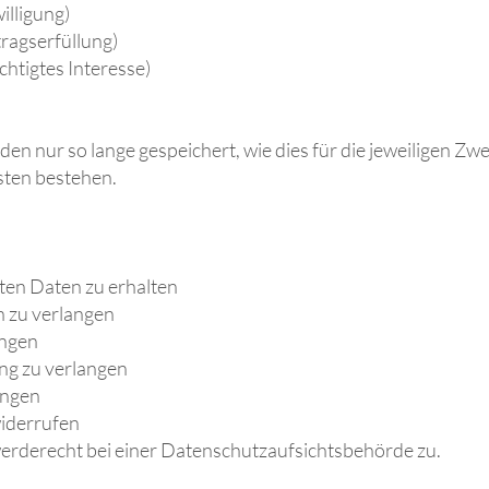
illigung)
tragserfüllung)
echtigtes Interesse)
nur so lange gespeichert, wie dies für die jeweiligen Zwec
sten bestehen.
ten Daten zu erhalten
n zu verlangen
angen
ng zu verlangen
angen
widerrufen
erderecht bei einer Datenschutzaufsichtsbehörde zu.