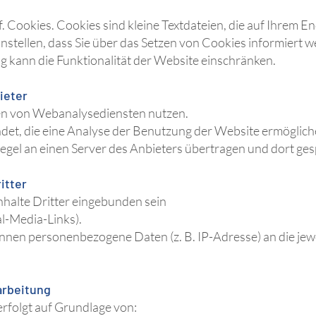
 Cookies. Cookies sind kleine Textdateien, die auf Ihrem E
instellen, dass Sie über das Setzen von Cookies informiert
g kann die Funktionalität der Website einschränken.
ieter
en von Webanalysediensten nutzen.
et, die eine Analyse der Benutzung der Website ermöglich
egel an einen Server des Anbieters übertragen und dort ges
itter
halte Dritter eingebunden sein
al-Media-Links).
önnen personenbezogene Daten (z. B. IP-Adresse) an die jew
arbeitung
erfolgt auf Grundlage von: