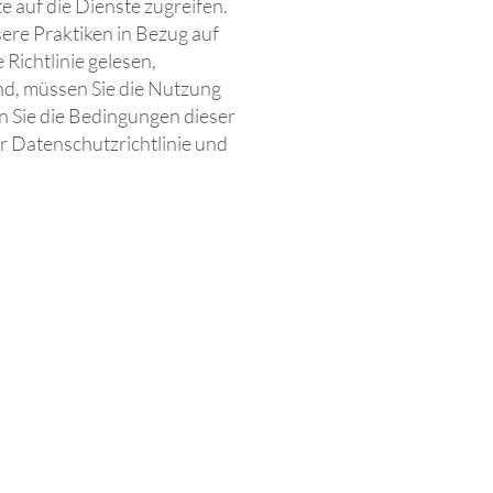
e auf die Dienste zugreifen.
nsere Praktiken in Bezug auf
Richtlinie gelesen,
nd, müssen Sie die Nutzung
n Sie die Bedingungen dieser
er Datenschutzrichtlinie und