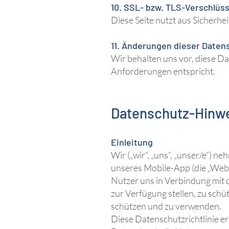
10. SSL- bzw. TLS-Verschlüs
Diese Seite nutzt aus Sicherhe
11. Änderungen dieser Daten
Wir behalten uns vor, diese Da
Anforderungen entspricht.
Datenschutz-Hinwe
Einleitung
Wir („wir“, „uns“, „unser/e“) 
unseres Mobile-App (die „Websi
Nutzer uns in Verbindung mit 
zur Verfügung stellen, zu sch
schützen und zu verwenden.
Diese Datenschutzrichtlinie e