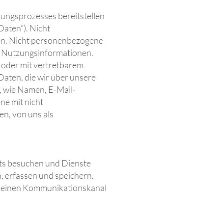
erungsprozesses bereitstellen
aten“). Nicht
en. Nicht personenbezogene
n Nutzungsinformationen.
nn oder mit vertretbarem
aten, die wir über unsere
, wie Namen, E-Mail-
e mit nicht
n, von uns als
ets besuchen und Dienste
, erfassen und speichern.
ber einen Kommunikationskanal