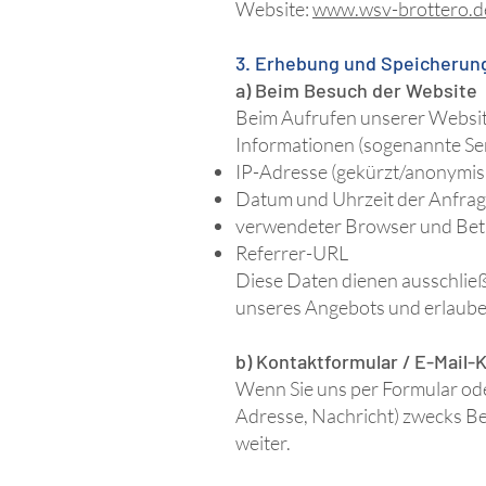
Website:
www.wsv-brottero.d
3. Erhebung und Speicherun
a) Beim Besuch der Website
Beim Aufrufen unserer Websit
Informationen (sogenannte Ser
IP-Adresse (gekürzt/anonymisi
Datum und Uhrzeit der Anfra
verwendeter Browser und Bet
Referrer-URL
Diese Daten dienen ausschließ
unseres Angebots und erlauben
b) Kontaktformular / E-Mail-
Wenn Sie uns per Formular ode
Adresse, Nachricht) zwecks Be
weiter.