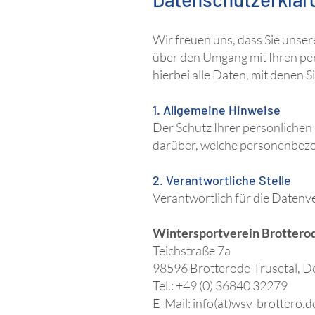
Wir freuen uns, dass Sie unse
über den Umgang mit Ihren p
hierbei alle Daten, mit denen S
1. Allgemeine Hinweise
Der Schutz Ihrer persönlichen 
darüber, welche personenbez
2. Verantwortliche Stelle
Verantwortlich für die Datenve
Wintersportverein Brotterode
Teichstraße 7a
98596 Brotterode-Trusetal, D
Tel.: +49 (0) 36840 32279
E-Mail: info(at)wsv-brottero.d