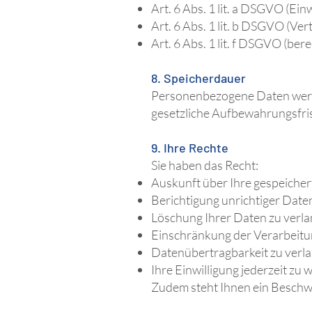
Art. 6 Abs. 1 lit. a DSGVO (Einw
Art. 6 Abs. 1 lit. b DSGVO (Ver
Art. 6 Abs. 1 lit. f DSGVO (ber
8. Speicherdauer
Personenbezogene Daten werden 
gesetzliche Aufbewahrungsfri
9. Ihre Rechte
Sie haben das Recht:
Auskunft über Ihre gespeicher
Berichtigung unrichtiger Date
Löschung Ihrer Daten zu verl
Einschränkung der Verarbeitu
Datenübertragbarkeit zu verl
Ihre Einwilligung jederzeit zu 
Zudem steht Ihnen ein Beschw