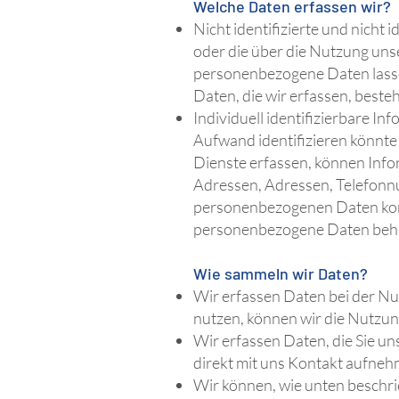
Welche Daten erfassen wir?
Nicht identifizierte und nicht 
oder die über die Nutzung un
personenbezogene Daten lasse
Daten, die wir erfassen, bes
Individuell identifizierbare Inf
Aufwand identifizieren könnt
Dienste erfassen, können Info
Adressen, Adressen, Telefonn
personenbezogenen Daten kombi
personenbezogene Daten beha
Wie sammeln wir Daten?
Wir erfassen Daten bei der Nu
nutzen, können wir die Nutzun
Wir erfassen Daten, die Sie un
direkt mit uns Kontakt aufneh
Wir können, wie unten beschri