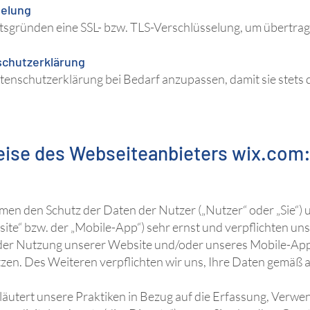
selung
itsgründen eine SSL- bzw. TLS-Verschlüsselung, um übertrag
schutzerklärung
tenschutzerklärung bei Bedarf anzupassen, damit sie stets 
ise des Webseiteanbieters wix.com
nehmen den Schutz der Daten der Nutzer („Nutzer“ oder „Sie“
te“ bzw. der „Mobile-App“) sehr ernst und verpflichten uns,
der Nutzung unserer Website und/oder unseres Mobile-App 
ützen. Des Weiteren verpflichten wir uns, Ihre Daten gemä
rläutert unsere Praktiken in Bezug auf die Erfassung, Verw