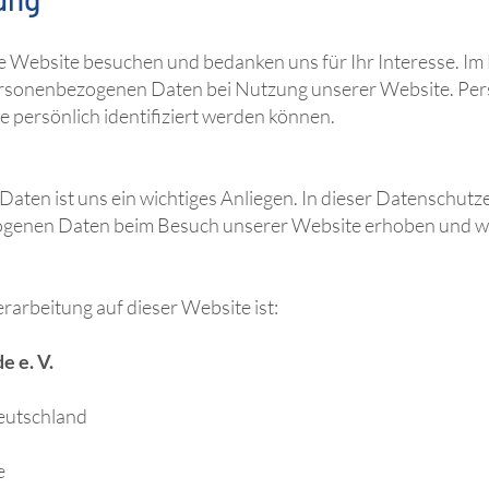
re Website besuchen und bedanken uns für Ihr Interesse. Im 
ersonenbezogenen Daten bei Nutzung unserer Website. Pe
ie persönlich identifiziert werden können.
Daten ist uns ein wichtiges Anliegen. In dieser Datenschutz
ogenen Daten beim Besuch unserer Website erhoben und wi
rarbeitung auf dieser Website ist:
 e. V.
eutschland
e