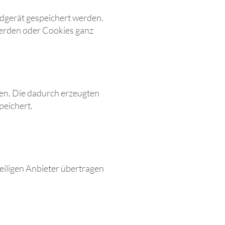
ndgerät gespeichert werden.
 werden oder Cookies ganz
en. Die dadurch erzeugten
peichert.
eiligen Anbieter übertragen