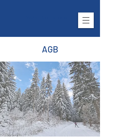
WSV Brotterode
AGB