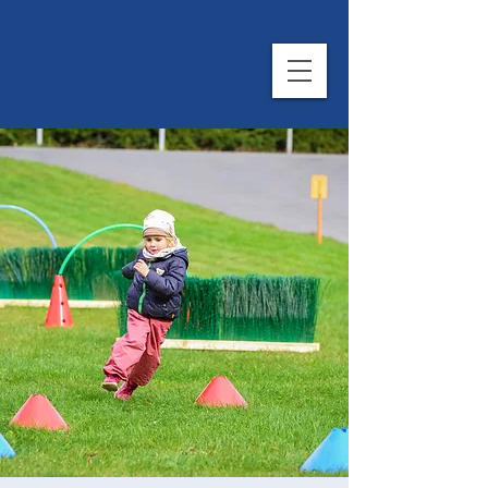
WSV Brotterode