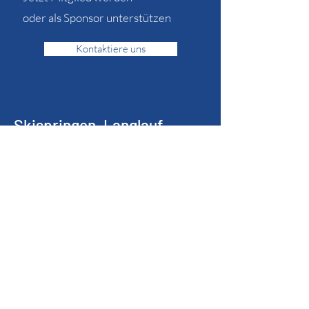
oder als Sponsor unterstützen
Kontaktiere uns
Skispringen, Langlauf,
Nordische Kombination
zur Startseite