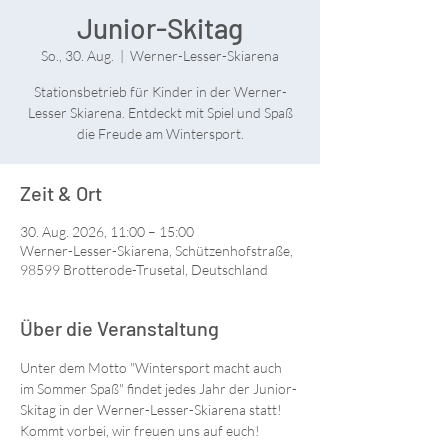
Junior-Skitag
So., 30. Aug.
  |  
Werner-Lesser-Skiarena
Stationsbetrieb für Kinder in der Werner-
Lesser Skiarena. Entdeckt mit Spiel und Spaß
die Freude am Wintersport.
Zeit & Ort
30. Aug. 2026, 11:00 – 15:00
Werner-Lesser-Skiarena, Schützenhofstraße,
98599 Brotterode-Trusetal, Deutschland
Über die Veranstaltung
Unter dem Motto "Wintersport macht auch 
im Sommer Spaß" findet jedes Jahr der Junior-
Skitag in der Werner-Lesser-Skiarena statt!
Kommt vorbei, wir freuen uns auf euch!